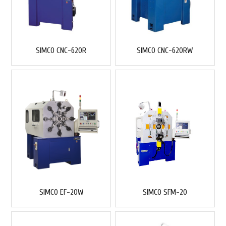
SIMCO CNC-620R
SIMCO CNC-620RW
SIMCO EF-20W
SIMCO SFM-20