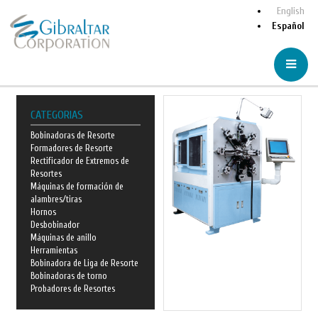
English
Español
CATEGORIAS
Bobinadoras de Resorte
Formadores de Resorte
Rectificador de Extremos de
Resortes
Máquinas de formación de
alambres/tiras
Hornos
Desbobinador
Máquinas de anillo
Herramientas
Bobinadora de Liga de Resorte
Bobinadoras de torno
Probadores de Resortes